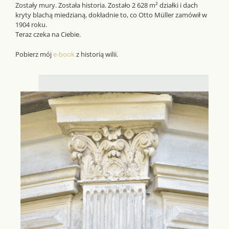
Zostały mury. Została historia. Zostało 2 628 m² działki i dach
kryty blachą miedzianą, dokładnie to, co Otto Müller zamówił w
1904 roku.
Teraz czeka na Ciebie.
Pobierz mój
e-book
z historią wilii.