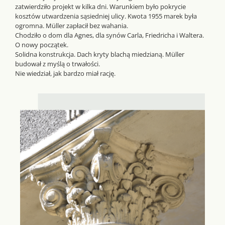
zatwierdziło projekt w kilka dni. Warunkiem było pokrycie
kosztów utwardzenia sąsiedniej ulicy. Kwota 1955 marek była
ogromna. Müller zapłacił bez wahania.
Chodziło o dom dla Agnes, dla synów Carla, Friedricha i Waltera.
O nowy początek.
Solidna konstrukcja. Dach kryty blachą miedzianą. Müller
budował z myślą o trwałości.
Nie wiedział, jak bardzo miał rację.