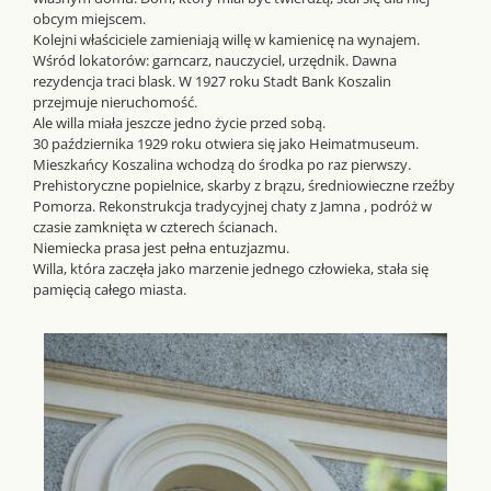
obcym miejscem.
Kolejni właściciele zamieniają willę w kamienicę na wynajem.
Wśród lokatorów: garncarz, nauczyciel, urzędnik. Dawna
rezydencja traci blask. W 1927 roku Stadt Bank Koszalin
przejmuje nieruchomość.
Ale willa miała jeszcze jedno życie przed sobą.
30 października 1929 roku otwiera się jako Heimatmuseum.
Mieszkańcy Koszalina wchodzą do środka po raz pierwszy.
Prehistoryczne popielnice, skarby z brązu, średniowieczne rzeźby
Pomorza. Rekonstrukcja tradycyjnej chaty z Jamna , podróż w
czasie zamknięta w czterech ścianach.
Niemiecka prasa jest pełna entuzjazmu.
Willa, która zaczęła jako marzenie jednego człowieka, stała się
pamięcią całego miasta.