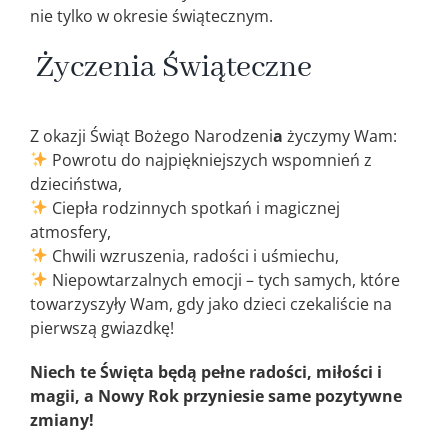
nie tylko w okresie świątecznym.
Życzenia Świąteczne
Z okazji Świąt Bożego Narodzeni
a
życzymy Wam:
Powrotu do najpiękniejszych wspomnień z
dzieciństwa,
Ciepła rodzinnych spotkań i magicznej
atmosfery,
Chwili wzruszenia, radości i uśmiechu,
Niepowtarzalnych emocji – tych samych, które
towarzyszyły Wam, gdy jako dzieci czekaliście na
pierwszą gwiazdkę!
Niech te Święta będą pełne radości, miłości i
magii, a Nowy Rok przyniesie same pozytywne
zmiany!