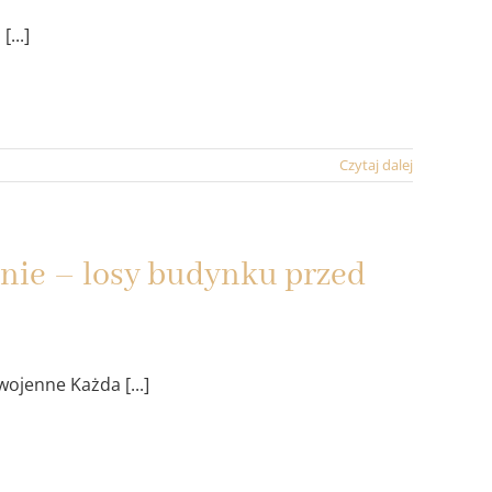
...]
Czytaj dalej
nie – losy budynku przed
ojenne Każda [...]