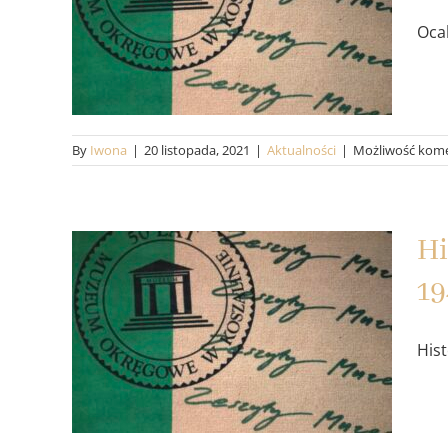
budynku muzeum w
Ocal
Koszalinie – część II:
czasy powojenne.
Aktualności
By
Iwona
|
20 listopada, 2021
|
Aktualności
|
Możliwość kom
Hi
Historia dawnego
19
muzeum w Koszalinie
His
– losy budynku przed
1945 rokiem.
Aktualności