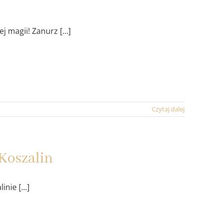
 magii! Zanurz [...]
Czytaj dalej
Koszalin
nie [...]