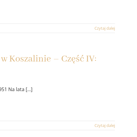
Czytaj dalej
 Koszalinie – Część IV:
 Na lata [...]
Czytaj dalej